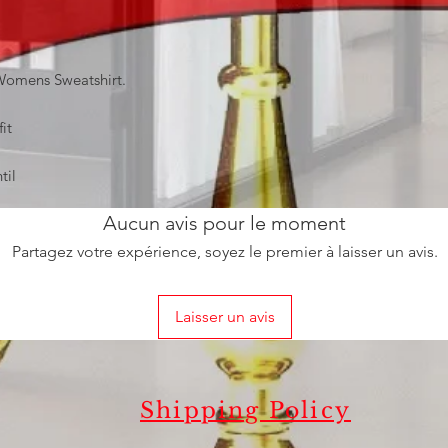
 Womens Sweatshirt.
it
til
Aucun avis pour le moment
Partagez votre expérience, soyez le premier à laisser un avis.
Laisser un avis
Shipping Policy