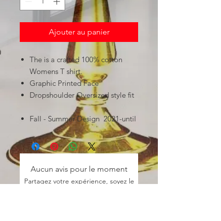
Ajouter au panier
The is a crafted 100% cotton
Womens T shirt.
Graphic Printed Face
Dropshoulder Oversized style fit
Fall - Summer Design 2021-until
Aucun avis pour le moment
Partagez votre expérience, soyez le
premier à laisser un avis.