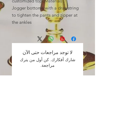
(Material) customized top
Jogger bottoms with a drawstring
to tighten the pants and zipper at
the ankles
لا توجد مراجعات حتى الآن
شارك أفكارك. كن أول من يترك
مراجعة.
اترك مراجعة
Contact
Info:
Email:
Therealupscal3@gmail.com
Phone
:
781-523-5310
.