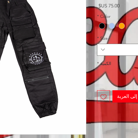
السعر
*
Color
*
Size
الكمية
*
لى العربة