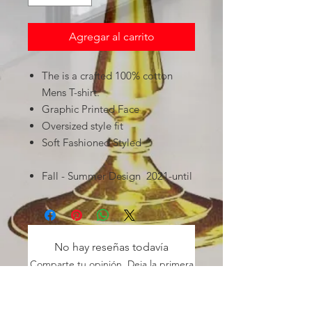
Agregar al carrito
The is a crafted 100% cotton
Mens T-shirt.
Graphic Printed Face
Oversized style fit
Soft Fashioned Styled
Fall - Summer Design 2021-until
No hay reseñas todavía
Comparte tu opinión. Deja la primera
reseña.