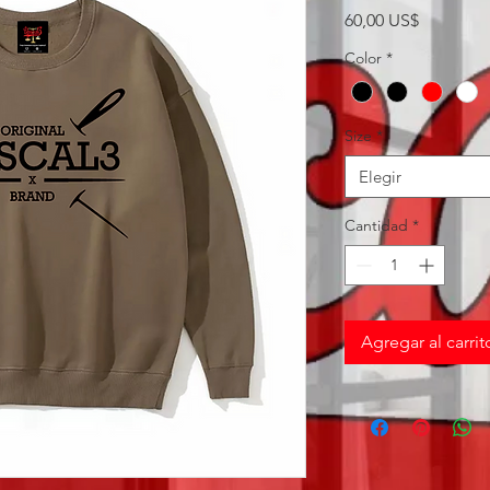
Precio
60,00 US$
Color
*
Size
*
Elegir
Cantidad
*
Agregar al carrit