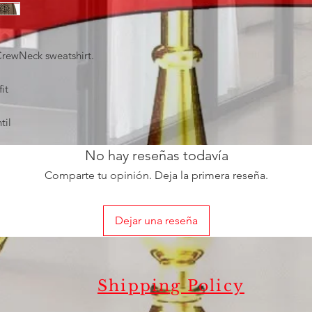
 CrewNeck sweatshirt.
it
til
No hay reseñas todavía
Comparte tu opinión. Deja la primera reseña.
Dejar una reseña
Shipping Policy